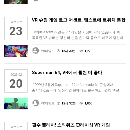
VR 슈팅 게임 로그 어센트, 퀘스트에 트위치 통합
2023.02
23
Rogue Ascent와 같은 VR 게임은 시장에 거의 없습니다. 이
독특한 VR 슈터는 당신의 손을 손가락 총으로 바꾸어 당신이
미…
VR타임즈
18시 30분
1,270
Superman 64, VR에서 훨씬 더 좋다
2023.02
20
1999년 5월에 Superman 64가 Nintendo 64 콘솔에서
출시되었습니다. 인상적인 판매에도 불구하고 3인칭 액션
게임은…
VR타임즈
12시 32분
1,858
필수 플레이! 스타워즈 팟레이싱 VR 게임
2023.02