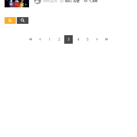
VR타임즈
00시 32분
1,308
1
2
3
4
5