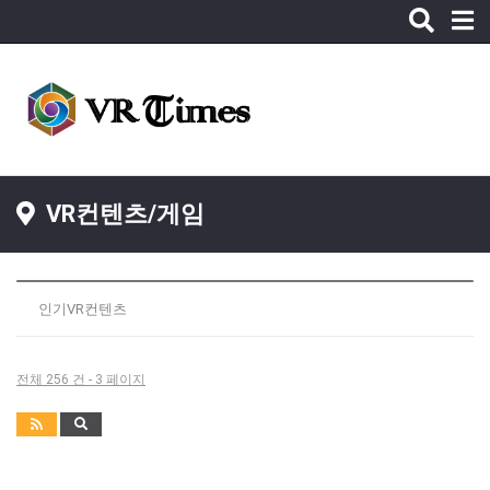
Toggle
naviga
VR컨텐츠/게임
인기VR컨텐츠
전체 256 건 - 3 페이지