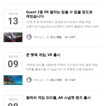
Quest 2용 VR 열차는 믿을 수 없을 정도로
2023.03
재밌습니다
13
이번 주 초 Reddit에서 공유된 비디오에서 독립 게임
스튜디오 Foggy Box(스타텐더, 브런치 클럽)는 Meta Quest
2…
VR타임즈
21시 28분
1,577
존 뗏목 게임, VR 출시
2023.03
09
새로운 모드를 사용하면 VR에서 인기있는 바다 생존 게임
Raft를 플레이할 수 있습니다. 이 독특한 수중 경험에서
플레이어는 작은 …
VR타임즈
23시 57분
1,167
왕좌의 게임 프리퀄, AR 스냅챗 렌즈 출시
2023.03