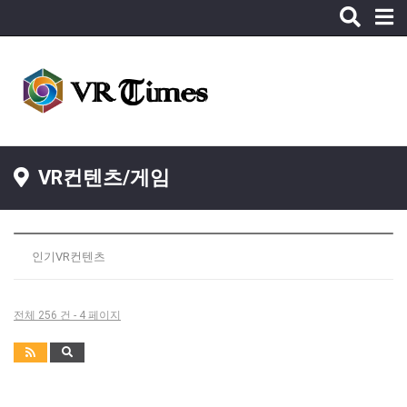
Toggle
naviga
VR컨텐츠/게임
인기VR컨텐츠
전체 256 건 - 4 페이지