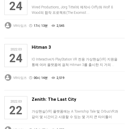
24
Wired Productions, Jörg Tittel의 제작사 Oiffy와 Wolf &
Wood의 합작 프로젝트(The Exomist:…
VR타임즈
17시 13분
2,545
Hitman 3
2022.03
24
IO Interactive가 PlayStation VR 전용 가상현실(VR) 지원을
통해 여러 플랫폼에 걸쳐 Hitman 3를 출시한 지 거의 …
VR타임즈
00시 14분
2,519
Zenith: The Last City
2022.03
22
가상현실(VR) 플랫폼에는 A Township Tale 및 OrbusVR과
같이 몇 시간이고 사용할 수 있는 몇 가지 큰 타이틀이
있습니다. 다…