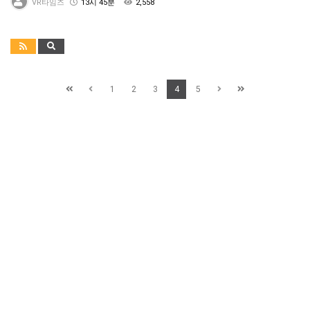
VR타임즈
13시 45분
2,558
1
2
3
4
5