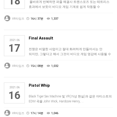
18
올바르게 반복하면 퍼즐 해결사 트랜스포즈 또는 테트리스
효과에서 보듯이 비디오 게임 기계로 쉽게 작동할 수
있습니다. 하지만, 틀리면, 반복적…
VR타임즈
16시 37분
1,337
Final Assault
2021.06
17
전쟁은 비열한 사업이고 절대 화려하게 만들어서는 안
되지만, 그렇다고 해서 그것이 비디오 게임 영감에 사용될 수
없다고 말하는 것은 아니다. 수…
VR타임즈
15시 08분
1,032
Pistol Whip
2021.06
16
Black Tiger Sex Machine 및 VR(가상 현실)과 같은 아티스트의
EDM 곡을 John Wick, Hardcore Henry, …
VR타임즈
17시 14분
1,046