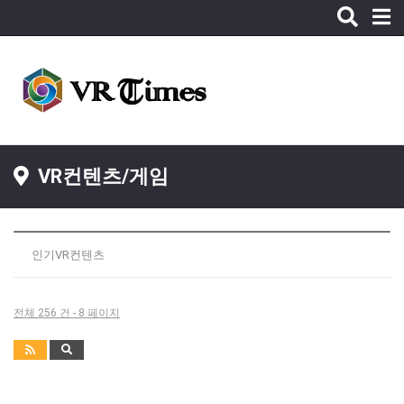
Toggle
naviga
VR컨텐츠/게임
인기VR컨텐츠
전체 256 건 - 8 페이지