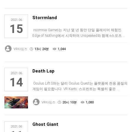
Storrmland
2021.06
15
nsomnia Games는 지난 몇 년 동안 단일 플레이어 체험인
Edge of Nothing에서 시작하여 Unspeaked와 함께 e스포츠 …
VR타임즈
13시 24분
1,044
Death Lap
2021.06
14
Oculus Lift S와는 달리 Oculus Quest는 플랫폼에 전용 품질의
게임이 필요합니다. VR Karts: 스프린트는 특별히 좋은 …
VR타임즈
20시 10분
1,080
Ghost Giant
2021.06