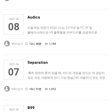
Audica
2021.06
08
리듬게임 전문가 하모니스는 2019년 말 PC VR 및
플레이스테이션 VR 플랫폼용 아우디카를 성공적으로
출시하여 모든 가상현실(VR) 헤드셋 …
VR타임즈
12시 46분
1,154
Separation
2021.06
07
특히 완전히 혼자 있을 때, 비디오 게임을 만드는 데 관심이
있는 모든 사람에게 인디 가상 현실(VR) 개발자가 되는 것은
가장 쉬운 방법이 …
VR타임즈
10시 51분
1,012
B99
2021.06