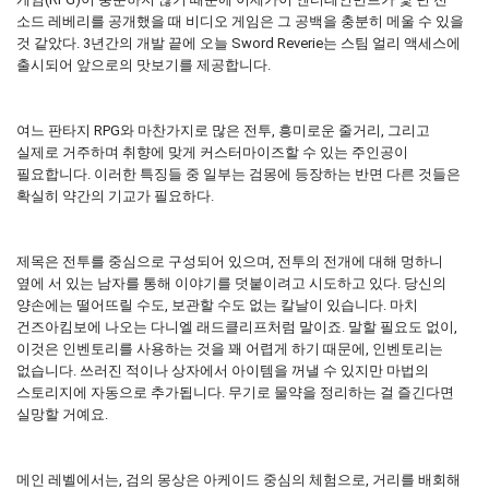
소드 레베리를 공개했을 때 비디오 게임은 그 공백을 충분히 메울 수 있을
것 같았다. 3년간의 개발 끝에 오늘 Sword Reverie는 스팀 얼리 액세스에
출시되어 앞으로의 맛보기를 제공합니다.
여느 판타지 RPG와 마찬가지로 많은 전투, 흥미로운 줄거리, 그리고
실제로 거주하며 취향에 맞게 커스터마이즈할 수 있는 주인공이
필요합니다. 이러한 특징들 중 일부는 검몽에 등장하는 반면 다른 것들은
확실히 약간의 기교가 필요하다.
제목은 전투를 중심으로 구성되어 있으며, 전투의 전개에 대해 멍하니
옆에 서 있는 남자를 통해 이야기를 덧붙이려고 시도하고 있다. 당신의
양손에는 떨어뜨릴 수도, 보관할 수도 없는 칼날이 있습니다. 마치
건즈아킴보에 나오는 다니엘 래드클리프처럼 말이죠. 말할 필요도 없이,
이것은 인벤토리를 사용하는 것을 꽤 어렵게 하기 때문에, 인벤토리는
없습니다. 쓰러진 적이나 상자에서 아이템을 꺼낼 수 있지만 마법의
스토리지에 자동으로 추가됩니다. 무기로 물약을 정리하는 걸 즐긴다면
실망할 거예요.
메인 레벨에서는, 검의 몽상은 아케이드 중심의 체험으로, 거리를 배회해