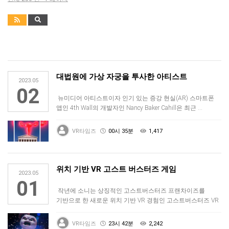
대법원에 가상 자궁을 투사한 아티스트
2023.05
02
뉴미디어 아티스트이자 인기 있는 증강 현실(AR) 스마트폰
앱인 4th Wall의 개발자인 Nancy Baker Cahill은 최근 …
VR타임즈
00시 35분
1,417
위치 기반 VR 고스트 버스터즈 게임
2023.05
01
작년에 소니는 상징적인 고스트버스터즈 프랜차이즈를
기반으로 한 새로운 위치 기반 VR 경험인 고스트버스터즈 VR
아카데미를 공개했는데…
VR타임즈
23시 42분
2,242