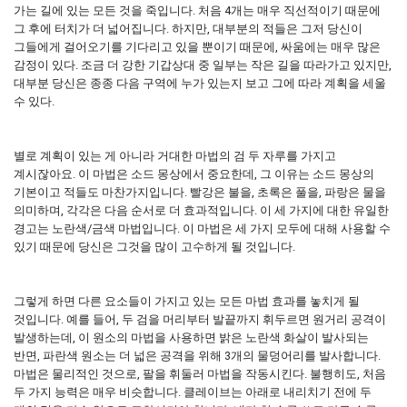
가는 길에 있는 모든 것을 죽입니다. 처음 4개는 매우 직선적이기 때문에
그 후에 터치가 더 넓어집니다. 하지만, 대부분의 적들은 그저 당신이
그들에게 걸어오기를 기다리고 있을 뿐이기 때문에, 싸움에는 매우 많은
감정이 있다. 조금 더 강한 기갑상대 중 일부는 작은 길을 따라가고 있지만,
대부분 당신은 종종 다음 구역에 누가 있는지 보고 그에 따라 계획을 세울
수 있다.
별로 계획이 있는 게 아니라 거대한 마법의 검 두 자루를 가지고
계시잖아요. 이 마법은 소드 몽상에서 중요한데, 그 이유는 소드 몽상의
기본이고 적들도 마찬가지입니다. 빨강은 불을, 초록은 풀을, 파랑은 물을
의미하며, 각각은 다음 순서로 더 효과적입니다. 이 세 가지에 대한 유일한
경고는 노란색/금색 마법입니다. 이 마법은 세 가지 모두에 대해 사용할 수
있기 때문에 당신은 그것을 많이 고수하게 될 것입니다.
그렇게 하면 다른 요소들이 가지고 있는 모든 마법 효과를 놓치게 될
것입니다. 예를 들어, 두 검을 머리부터 발끝까지 휘두르면 원거리 공격이
발생하는데, 이 원소의 마법을 사용하면 밝은 노란색 화살이 발사되는
반면, 파란색 원소는 더 넓은 공격을 위해 3개의 물덩어리를 발사합니다.
마법은 물리적인 것으로, 팔을 휘둘러 마법을 작동시킨다. 불행히도, 처음
두 가지 능력은 매우 비슷합니다. 클레이브는 아래로 내리치기 전에 두