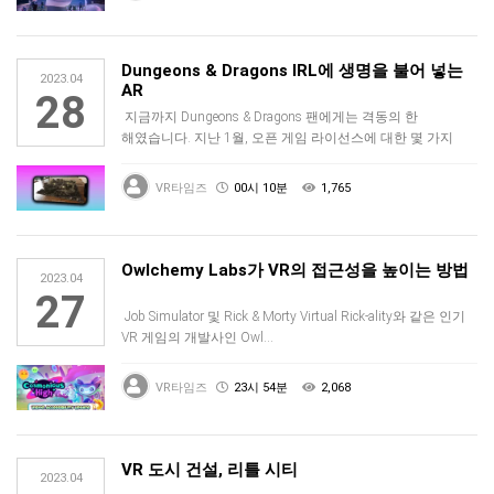
Dungeons & Dragons IRL에 생명을 불어 넣는
2023.04
AR
28
지금까지 Dungeons & Dragons 팬에게는 격동의 한
해였습니다. 지난 1월, 오픈 게임 라이선스에 대한 몇 가지
제…
VR타임즈
00시 10분
1,765
Owlchemy Labs가 VR의 접근성을 높이는 방법
2023.04
27
Job Simulator 및 Rick & Morty Virtual Rick-ality와 같은 인기
VR 게임의 개발사인 Owl…
VR타임즈
23시 54분
2,068
VR 도시 건설, 리틀 시티
2023.04