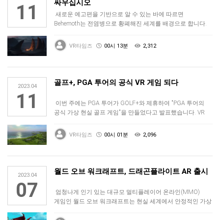
싸우십시오
11
새로운 예고편을 기반으로 알 수 있는 바에 따르면
Behemoth는 전염병으로 황폐해진 세계를 배경으로 합니다.
여행하는 동안 Beh…
VR타임즈
00시 13분
2,312
골프+, PGA 투어의 공식 VR 게임 되다
2023.04
11
이번 주에는 PGA 투어가 GOLF+와 제휴하여 "PGA 투어의
공식 가상 현실 골프 게임"을 만들었다고 발표했습니다. VR
골프 시…
VR타임즈
00시 01분
2,096
월드 오브 워크래프트, 드래곤플라이트 AR 출시
2023.04
07
엄청나게 인기 있는 대규모 멀티플레이어 온라인(MMO)
게임인 월드 오브 워크래프트는 현실 세계에서 안정적인 가상
드래곤과 셀카를 찍…