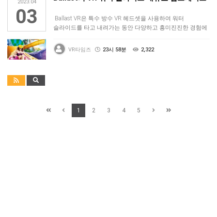
2023.04
03
Ballast VR은 특수 방수 VR 헤드셋을 사용하여 워터
슬라이드를 타고 내려가는 동안 다양하고 흥미진진한 경험에
몰입할 수 있는…
VR타임즈
23시 58분
2,322
1
2
3
4
5