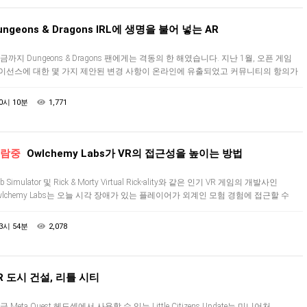
ungeons & Dragons IRL에 생명을 불어 넣는 AR
금까지 Dungeons & Dragons 팬에게는 격동의 한 해였습니다. 지난 1월, 오픈 게임
이선스에 대한 몇 가지 제안된 변경 사항이 온라인에 유출되었고 커뮤니티의 항의가
 커서 퍼블리셔인 Wizards of the Co…
0시 10분
1,771
람중
Owlchemy Labs가 VR의 접근성을 높이는 방법
b Simulator 및 Rick & Morty Virtual Rick-ality와 같은 인기 VR 게임의 개발사인
wlchemy Labs는 오늘 시각 장애가 있는 플레이어가 외계인 모험 경험에 접근할 수
도록 설계된 몇 가지…
3시 54분
2,078
R 도시 건설, 리틀 시티
 Meta Quest 헤드셋에서 사용할 수 있는 Little Citizens Update는 미니어처