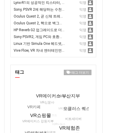
Lynx-R1의 성공적인 킥스타터, 80만 달러 모금 달성
익명
Sony, PSVR 2에 해당하는 수천 개의 개발 키트 출하
익명
Oculus Quest 2, 곧 신체 트레킹 지원 추가
익명
Oculus Quest 2, 핵으로 백그라운드 Discords와 Spotify 앱 구동 가능
익명
HP Reverb G2 업그레이드로 더 나은 트래킹과 새로운 얼굴 개스킷 추가
익명
Sony PSVR2, 게임 PC와 호환되도록 하는 것이 유리
익명
Linux 기반 Simula One 헤드셋, 사전 예약 오픈
익명
Vive Flow, VR 차내 엔터테인먼트에서 홀로라이드와 제휴
익명
태그
태그 더보기