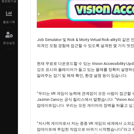
별점평가글
활동기록
Job Simulator 및 Rick & Morty Virtual Rick-
환경설정
외계인 모험 경험에 접근할 수 있도록 설계된 몇 가지 멋진 
현재 무료로 다운로드할 수 있는 Vision Accessibilit
강조 표시와 플레이어가 들고 있는 물체를 정확히 설명하
알려주는 잡기 및 해제 확인, 환경 설명 등이 있습니다.
"우리는 VR 게임이 능력에 관계없이 모든 사람이 접근할 수 
Jazmin Cano는 공식 릴리스에서 말했습니다. "Vision Acc
업데이트입니다. 우리는 모든 게이머의 장벽을 허물고 싶고
"저시력 게이머로서 저는 종종 VR 게임의 세계에서 소외감을 느꼈
업데이트에 투입한 작업으로 바뀌기 시작했습니다"라고 독립적