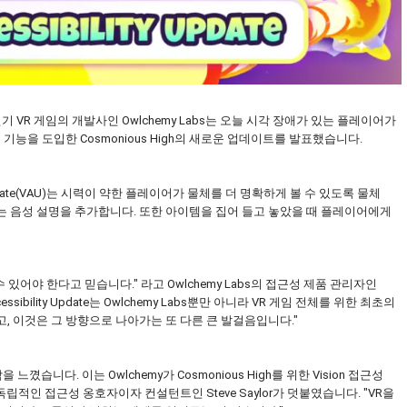
ality와 같은 인기 VR 게임의 개발사인 Owlchemy Labs는 오늘 시각 장애가 있는 플레이어가
기능을 도입한 Cosmonious High의 새로운 업데이트를 발표했습니다.
y Update(VAU)는 시력이 약한 플레이어가 물체를 더 명확하게 볼 수 있도록 물체
는 음성 설명을 추가합니다. 또한 아이템을 집어 들고 놓았을 때 플레이어에게
있어야 한다고 믿습니다." 라고 Owlchemy Labs의 접근성 제품 관리자인
essibility Update는 Owlchemy Labs뿐만 아니라 VR 게임 전체를 위한 최초의
, 이것은 그 방향으로 나아가는 또 다른 큰 발걸음입니다."
습니다. 이는 Owlchemy가 Cosmonious High를 위한 Vision 접근성
인 접근성 옹호자이자 컨설턴트인 Steve Saylor가 덧붙였습니다. "VR을