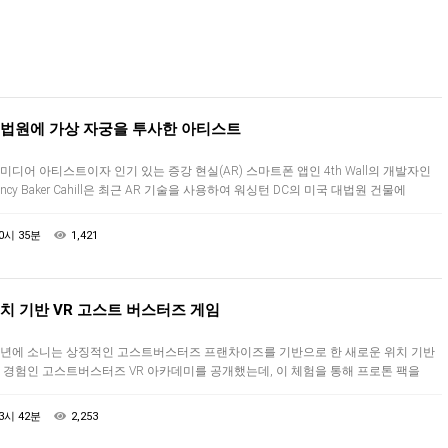
법원에 가상 자궁을 투사한 아티스트
미디어 아티스트이자 인기 있는 증강 현실(AR) 스마트폰 앱인 4th Wall의 개발자인
ancy Baker Cahill은 최근 AR 기술을 사용하여 워싱턴 DC의 미국 대법원 건물에
영된 가상 자궁이라는 최신 생각을 자극하는 설치물을…
0시 35분
1,421
치 기반 VR 고스트 버스터즈 게임
년에 소니는 상징적인 고스트버스터즈 프랜차이즈를 기반으로 한 새로운 위치 기반
R 경험인 고스트버스터즈 VR 아카데미를 공개했는데, 이 체험을 통해 프로톤 팩을
용하고 친구들과 함께 초자연적 생명체 군대와 싸울 수 있습니다. 오늘, 많…
3시 42분
2,253