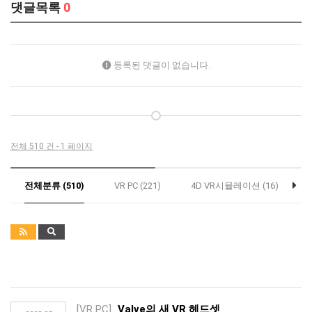
댓글목록
0
등록된 댓글이 없습니다.
전체 510 건 - 1 페이지
전체분류 (510)
VR PC (221)
4D VR시뮬레이션 (16)
[VR PC]
Valve의 새 VR 헤드셋