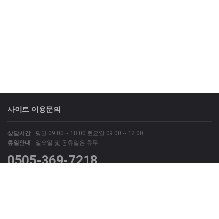
사이트 이용문의
상담시간
: 평일 09:00 ~ 18:00 토요일 09:00 ~ 12:00
휴일안내
: 일요일 및 공휴일은 휴무
0505-369-7218
위 번호는 광고문의 상담번호이며
그외 모든 문의는 회원가입 후 '질문과 답변' 게시판 및 '1:1 문의'
게시판을 이용해 주시기 바랍니다.
사이트 정보