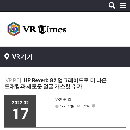
Toggle
naviga
VR기기
[VR PC]
HP Reverb G2 업그레이드로 더 나은
트래킹과 새로운 얼굴 개스킷 추가
VR타임즈
2022.02
17시 07분
3,294
0
17