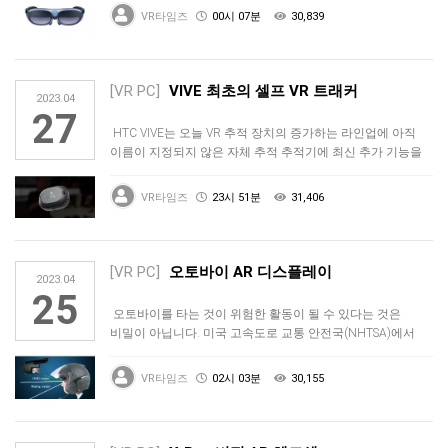
VR타임즈
00시 07분
30,839
[VR PC]
VIVE 최초의 셀프 VR 트래커
2023.04
27
HTC VIVE는 오늘 VR 추적 장치의 증가하는 라인업에 아직
이름이 지정되지 않은 자체 추적 추적기에 최신 추가 기능을
공개했습니…
VR타임즈
23시 51분
31,406
[VR PC]
오토바이 AR 디스플레이
2023.04
25
오토바이를 타는 것이 위험한 활동이 될 수 있다는 것은
비밀이 아닙니다. 미국 고속도로 교통 안전국(NHTSA)에서
수집한 데이터에 …
VR타임즈
02시 03분
30,155