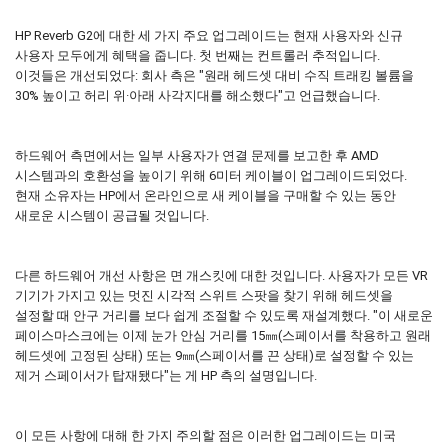
HP Reverb G2에 대한 세 가지 주요 업그레이드는 현재 사용자와 신규
사용자 모두에게 혜택을 줍니다. 첫 번째는 컨트롤러 추적입니다.
이것들은 개선되었다: 회사 측은 "원래 헤드셋 대비 수직 트래킹 볼륨을
30% 높이고 허리 위·아래 사각지대를 해소했다"고 언급했습니다.
하드웨어 측면에서는 일부 사용자가 연결 문제를 보고한 후 AMD
시스템과의 호환성을 높이기 위해 6미터 케이블이 업그레이드되었다.
현재 소유자는 HP에서 온라인으로 새 케이블을 구매할 수 있는 동안
새로운 시스템이 공급될 것입니다.
다른 하드웨어 개선 사항은 면 개스킷에 대한 것입니다. 사용자가 모든 VR
기기가 가지고 있는 멋진 시각적 스위트 스팟을 찾기 위해 헤드셋을
설정할 때 안구 거리를 보다 쉽게 조절할 수 있도록 재설계했다. "이 새로운
페이스마스크에는 이제 눈가 안심 거리를 15㎜(스페이서를 착용하고 원래
헤드셋에 고정된 상태) 또는 9㎜(스페이서를 끈 상태)로 설정할 수 있는
제거 스페이서가 탑재됐다"는 게 HP 측의 설명입니다.
이 모든 사항에 대해 한 가지 주의할 점은 이러한 업그레이드는 미국