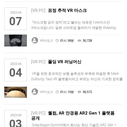
[VR PC]
표정 추적 VR 마스크
2023.04
07
"마스크형 감지 장치"라고 불리는 새로운 디바이스인
X마스크입니다. 일본 스타트업 돌라미가 개발한 XMask는
전략적으로 당신의 얼굴…
VR타임즈
01시 58분
30,728
[VR PC]
폴딩 VR 러닝머신
2023.04
04
VR을 위한 효과적인 보행 솔루션의 부족에 좌절한 후 Mark
Dufour는 Taco VR 플랫폼이라고 부르는 자신의 기괴한 장치를
…
VR타임즈
01시 10분
30,572
[VR PC]
퀄컴, AR 안경용 AR2 Gen 1 플랫폼
2023.04
공개
03
Snapdragon Summit에서 회사는 최신 기술인 AR2 Gen 1