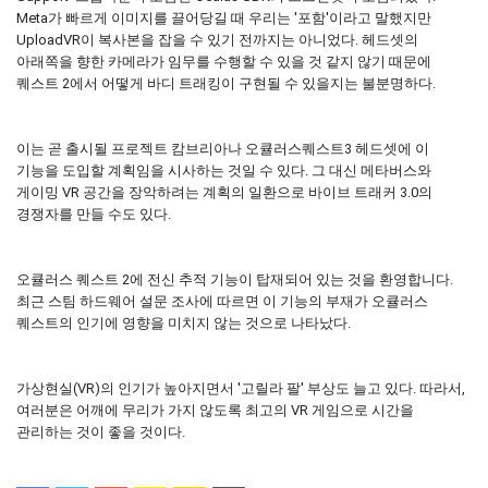
Meta가 빠르게 이미지를 끌어당길 때 우리는 '포함'이라고 말했지만
UploadVR이 복사본을 잡을 수 있기 전까지는 아니었다. 헤드셋의
아래쪽을 향한 카메라가 임무를 수행할 수 있을 것 같지 않기 때문에
퀘스트 2에서 어떻게 바디 트래킹이 구현될 수 있을지는 불분명하다.
이는 곧 출시될 프로젝트 캄브리아나 오큘러스퀘스트3 헤드셋에 이
기능을 도입할 계획임을 시사하는 것일 수 있다. 그 대신 메타버스와
게이밍 VR 공간을 장악하려는 계획의 일환으로 바이브 트래커 3.0의
경쟁자를 만들 수도 있다.
오큘러스 퀘스트 2에 전신 추적 기능이 탑재되어 있는 것을 환영합니다.
최근 스팀 하드웨어 설문 조사에 따르면 이 기능의 부재가 오큘러스
퀘스트의 인기에 영향을 미치지 않는 것으로 나타났다.
가상현실(VR)의 인기가 높아지면서 '고릴라 팔' 부상도 늘고 있다. 따라서,
여러분은 어깨에 무리가 가지 않도록 최고의 VR 게임으로 시간을
관리하는 것이 좋을 것이다.