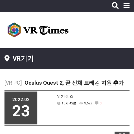
Toggle
naviga
VR기기
[VR PC]
Oculus Quest 2, 곧 신체 트레킹 지원 추가
VR타임즈
2022.02
10시 42분
3,629
0
23