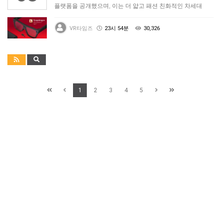
플랫폼을 공개했으며, 이는 더 얇고 패션 친화적인 차세대
증…
VR타임즈
23시 54분
30,326
1
2
3
4
5