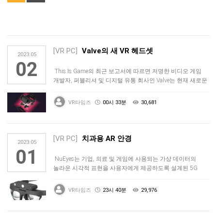
[VR PC]
Valve의 새 VR 헤드셋
2023.05
02
This Is Game의 최근 보고서에 따르면 저명한 비디오 게임
개발자, 퍼블리셔 및 디지털 유통 회사인 Valve는 현재 새로운
…
VR타임즈
00시 33분
30,681
[VR PC]
치과용 AR 안경
2023.05
01
NuEyes는 기업, 의료 및 게임에 사용되는 가상 데이터의
놀라운 시각적 표현을 사용자에게 제공하도록 설계된 5G
지원 AR 안경으…
VR타임즈
23시 40분
29,976