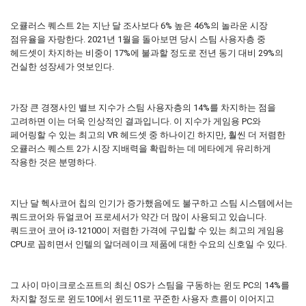
오큘러스 퀘스트 2는 지난 달 조사보다 6% 높은 46%의 놀라운 시장
점유율을 자랑한다. 2021년 1월을 돌아보면 당시 스팀 사용자층 중
헤드셋이 차지하는 비중이 17%에 불과할 정도로 전년 동기 대비 29%의
건실한 성장세가 엿보인다.
가장 큰 경쟁사인 밸브 지수가 스팀 사용자층의 14%를 차지하는 점을
고려하면 이는 더욱 인상적인 결과입니다. 이 지수가 게임용 PC와
페어링할 수 있는 최고의 VR 헤드셋 중 하나이긴 하지만, 훨씬 더 저렴한
오큘러스 퀘스트 2가 시장 지배력을 확립하는 데 메타에게 유리하게
작용한 것은 분명하다.
지난 달 헥사코어 칩의 인기가 증가했음에도 불구하고 스팀 시스템에서는
쿼드코어와 듀얼코어 프로세서가 약간 더 많이 사용되고 있습니다.
쿼드코어 코어 i3-12100이 저렴한 가격에 구입할 수 있는 최고의 게임용
CPU로 꼽히면서 인텔의 알더레이크 제품에 대한 수요의 신호일 수 있다.
그 사이 마이크로소프트의 최신 OS가 스팀을 구동하는 윈도 PC의 14%를
차지할 정도로 윈도10에서 윈도11로 꾸준한 사용자 흐름이 이어지고