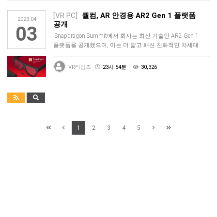
[VR PC]
퀄컴, AR 안경용 AR2 Gen 1 플랫폼
2023.04
공개
03
Snapdragon Summit에서 회사는 최신 기술인 AR2 Gen 1
플랫폼을 공개했으며, 이는 더 얇고 패션 친화적인 차세대
증…
VR타임즈
23시 54분
30,326
1
2
3
4
5