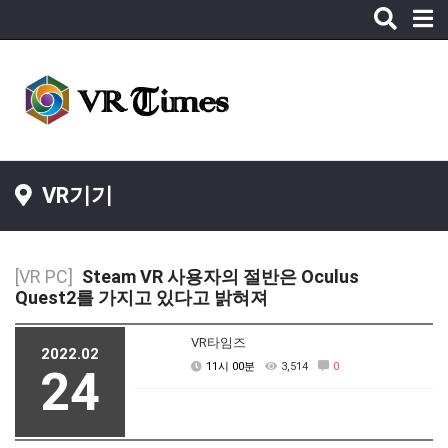
Toggle
naviga
VR기기
[VR PC]
Steam VR 사용자의 절반은 Oculus
Quest2를 가지고 있다고 밝혀져
VR타임즈
2022.02
11시 00분
3,514
0
24