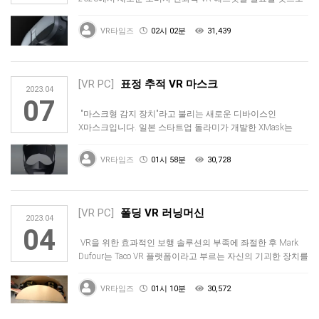
알려졌습니다.…
VR타임즈
02시 02분
31,439
[VR PC]
표정 추적 VR 마스크
2023.04
07
"마스크형 감지 장치"라고 불리는 새로운 디바이스인
X마스크입니다. 일본 스타트업 돌라미가 개발한 XMask는
전략적으로 당신의 얼굴…
VR타임즈
01시 58분
30,728
[VR PC]
폴딩 VR 러닝머신
2023.04
04
VR을 위한 효과적인 보행 솔루션의 부족에 좌절한 후 Mark
Dufour는 Taco VR 플랫폼이라고 부르는 자신의 기괴한 장치를
…
VR타임즈
01시 10분
30,572