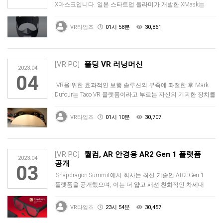
X마스크입니다. 일본 스타트업 돌라미가 개발한 XMask는
전략적으로 당신의 얼굴…
VR타임즈
01시 58분
30,861
[VR PC]
폴딩 VR 러닝머신
2023.04
04
VR을 위한 효과적인 보행 솔루션의 부족에 좌절한 후 Mark
Dufour는 Taco VR 플랫폼이라고 부르는 자신의 기괴한 장치를
…
VR타임즈
01시 10분
30,707
[VR PC]
퀄컴, AR 안경용 AR2 Gen 1 플랫폼
2023.04
공개
03
Snapdragon Summit에서 회사는 최신 기술인 AR2 Gen 1
플랫폼을 공개했으며, 이는 더 얇고 패션 친화적인 차세대
증…
VR타임즈
23시 54분
30,457