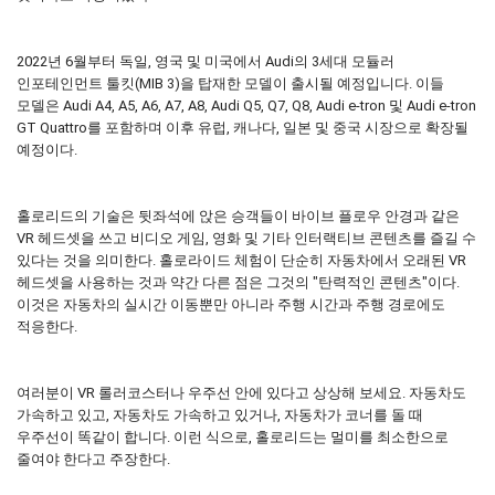
2022년 6월부터 독일, 영국 및 미국에서 Audi의 3세대 모듈러
인포테인먼트 툴킷(MIB 3)을 탑재한 모델이 출시될 예정입니다. 이들
모델은 Audi A4, A5, A6, A7, A8, Audi Q5, Q7, Q8, Audi e-tron 및 Audi e-tron
GT Quattro를 포함하며 이후 유럽, 캐나다, 일본 및 중국 시장으로 확장될
예정이다.
홀로리드의 기술은 뒷좌석에 앉은 승객들이 바이브 플로우 안경과 같은
VR 헤드셋을 쓰고 비디오 게임, 영화 및 기타 인터랙티브 콘텐츠를 즐길 수
있다는 것을 의미한다. 홀로라이드 체험이 단순히 자동차에서 오래된 VR
헤드셋을 사용하는 것과 약간 다른 점은 그것의 "탄력적인 콘텐츠"이다.
이것은 자동차의 실시간 이동뿐만 아니라 주행 시간과 주행 경로에도
적응한다.
여러분이 VR 롤러코스터나 우주선 안에 있다고 상상해 보세요. 자동차도
가속하고 있고, 자동차도 가속하고 있거나, 자동차가 코너를 돌 때
우주선이 똑같이 합니다. 이런 식으로, 홀로리드는 멀미를 최소한으로
줄여야 한다고 주장한다.