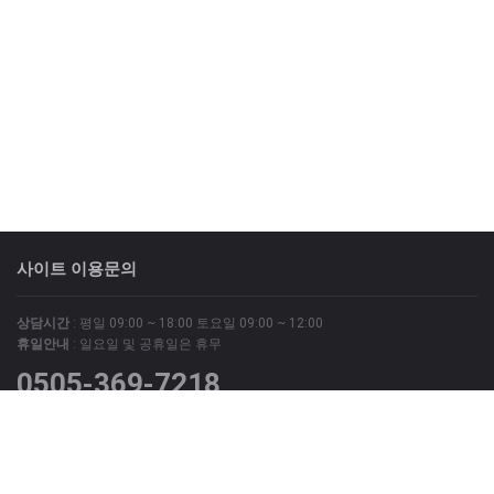
사이트 이용문의
상담시간
: 평일 09:00 ~ 18:00 토요일 09:00 ~ 12:00
휴일안내
: 일요일 및 공휴일은 휴무
0505-369-7218
위 번호는 광고문의 상담번호이며
그외 모든 문의는 회원가입 후 '질문과 답변' 게시판 및 '1:1 문의'
게시판을 이용해 주시기 바랍니다.