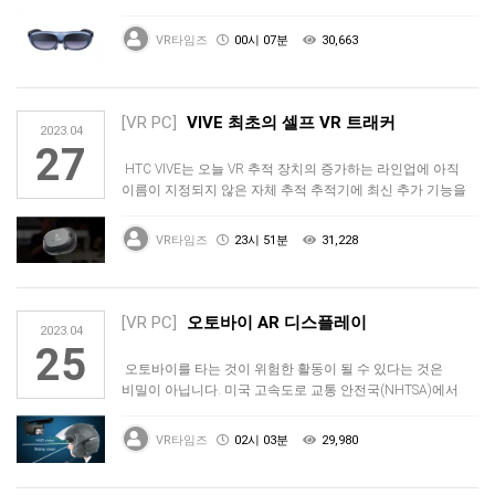
돌아…
VR타임즈
00시 07분
30,663
[VR PC]
VIVE 최초의 셀프 VR 트래커
2023.04
27
HTC VIVE는 오늘 VR 추적 장치의 증가하는 라인업에 아직
이름이 지정되지 않은 자체 추적 추적기에 최신 추가 기능을
공개했습니…
VR타임즈
23시 51분
31,228
[VR PC]
오토바이 AR 디스플레이
2023.04
25
오토바이를 타는 것이 위험한 활동이 될 수 있다는 것은
비밀이 아닙니다. 미국 고속도로 교통 안전국(NHTSA)에서
수집한 데이터에 …
VR타임즈
02시 03분
29,980