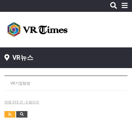
Toggle
naviga
VR뉴스
VR기업탐방
전체 315 건 - 3 페이지