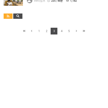
VR타임즈
23시 48분
1,182
1
2
3
4
5