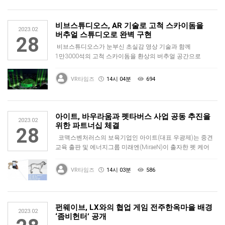
비브스튜디오스, AR 기술로 고척 스카이돔을
2023.02
버추얼 스튜디오로 완벽 구현
28
비브스튜디오스가 눈부신 초실감 영상 기술과 함께
1만3000석의 고척 스카이돔을 환상의 버추얼 공간으로
재탄생시키며 멜론뮤직어워드(M…
VR타임즈
14시 04분
694
아이트, 바우라움과 펫타버스 사업 공동 추진을
2023.02
위한 파트너십 체결
28
코맥스벤처러스의 보육기업인 아이트(대표 우광제)는 중견
교육 출판 및 에너지그룹 미래엔(MiraeN)이 출자한 펫 케어
전…
VR타임즈
14시 03분
586
펀웨이브, LX와의 협업 게임 전주한옥마을 배경
2023.02
‘좀비헌터’ 공개