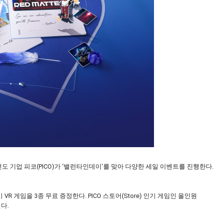
도 기업 피코(PICO)가 ‘밸런타인데이’를 맞아 다양한 세일 이벤트를 진행한다.
VR 게임을 3종 무료 증정한다. PICO 스토어(Store) 인기 게임인 올인원
된다.