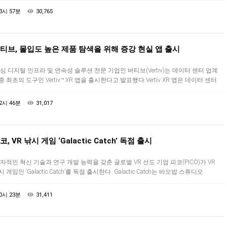
기직무능력…
3시 57분
30,765
티브, 몰입도 높은 제품 탐색을 위해 증강 현실 앱 출시
심 디지털 인프라 및 연속성 솔루션 전문 기업인 버티브(Vertiv)는 데이터 센터 업계
종 최초의 도구인 Vertiv™ XR 앱을 출시한다고 발표했다.Vertiv XR 앱은 데이터 센터
영자, IT 관리자, 채널 협력사가 해당 설비에…
2시 46분
31,017
코, VR 낚시 게임 ‘Galactic Catch’ 독점 출시
자적인 혁신 기술과 연구 개발 능력을 갖춘 글로벌 VR 선도 기업 피코(PICO)가 VR
 게임인 ‘Galactic Catch’를 독점 출시한다. Galactic Catch는 바오밥 스튜디오
aobab Studios)가 제작한 게임으…
0시 23분
31,411