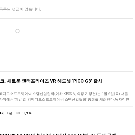
등록된 댓글이 없습니다.
코, 새로운 엔터프라이즈 VR 헤드셋 ‘PICO G3’ 출시
베디드소프트웨어·시스템산업협회(이하 KESSIA, 회장 지창건)는 4월 6일(목) 서울
타워에서 ‘제21회 임베디드소프트웨어·시스템산업협회’ 총회를 개최했다.독자적인
신 기술과 연구 개발 능력을 갖춘 글로벌 가상 현실(VR) 선도 기업 피코(PI…
1시 00분
31,994