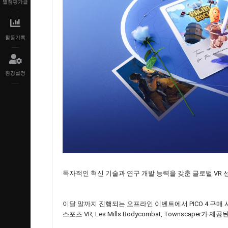
별점평가글
활동기록
환경설정
독자적인 혁신 기술과 연구 개발 능력을 갖춘 글로벌 VR 선
이달 말까지 진행되는 오프라인 이벤트에서 PICO 4 구매 시 
스포츠 VR, Les Mills Bodycombat, Townscaper가 제공