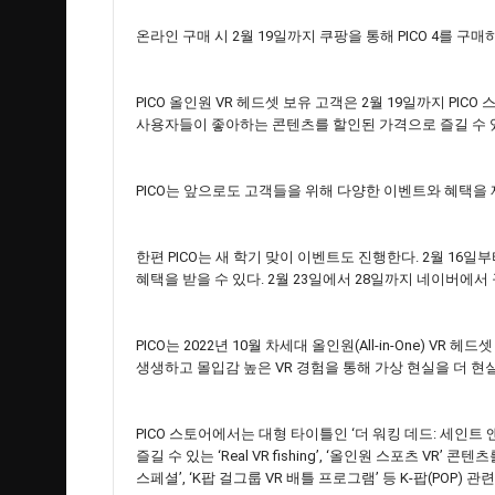
온라인 구매 시 2월 19일까지 쿠팡을 통해 PICO 4를 구매
PICO 올인원 VR 헤드셋 보유 고객은 2월 19일까지 PI
사용자들이 좋아하는 콘텐츠를 할인된 가격으로 즐길 수 있도
PICO는 앞으로도 고객들을 위해 다양한 이벤트와 혜택을
한편 PICO는 새 학기 맞이 이벤트도 진행한다. 2월 16일부
혜택을 받을 수 있다. 2월 23일에서 28일까지 네이버에서
PICO는 2022년 10월 차세대 올인원(All-in-One) VR 
생생하고 몰입감 높은 VR 경험을 통해 가상 현실을 더 현
PICO 스토어에서는 대형 타이틀인 ‘더 워킹 데드: 세인트 앤
즐길 수 있는 ‘Real VR fishing’, ‘올인원 스포츠 VR’ 콘
스페셜’, ‘K팝 걸그룹 VR 배틀 프로그램’ 등 K-팝(POP) 