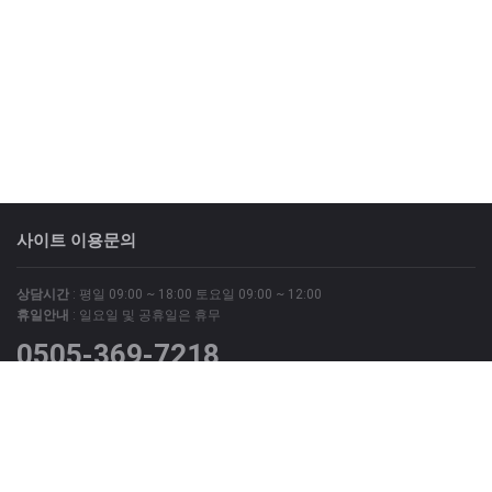
사이트 이용문의
상담시간
: 평일 09:00 ~ 18:00 토요일 09:00 ~ 12:00
휴일안내
: 일요일 및 공휴일은 휴무
0505-369-7218
위 번호는 광고문의 상담번호이며
그외 모든 문의는 회원가입 후 '질문과 답변' 게시판 및 '1:1 문의'
게시판을 이용해 주시기 바랍니다.
사이트 정보