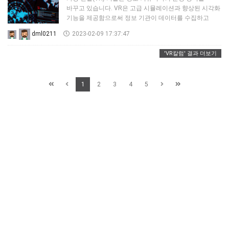
바꾸고 있습니다. VR은 고급 시뮬레이션과 향상된 시각화
기능을 제공함으로써 정보 기관이 데이터를 수집하고
분석하는 방식을 변화시키고 있습니다. VR 기술의 사용은
dml0211
2023-02-09 17:37:47
정보 기관이 많은 양의 데이터를 실시간으로 처리할 수
있는 능력을 요구하는 감시 및 분석 분야에서 특히
'VR칼럼' 결과 더보기
유용합니다.정보계에서 VR 기술이 어떻게 활용되고
있는지를 보여주는 한 가지 예는 국가정보원이 감시
목적으로 VR 실험을 해온 한국입니다. 국정원은 VR
1
2
3
4
5
기술을 업무에 접목해 모니터링 및 분석 능력을 향상시켜
잠재적…