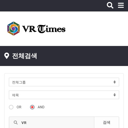
Toggle
naviga
전체검색
OR
AND
검색